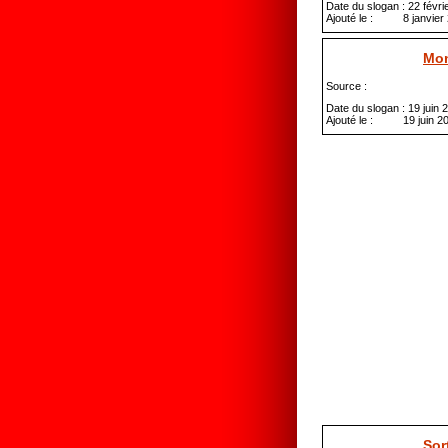
Date du slogan : 22 févri
Ajouté le : 8 janvier
Mon
Source :
Date du slogan : 19 juin 
Ajouté le : 19 juin 2
Sor