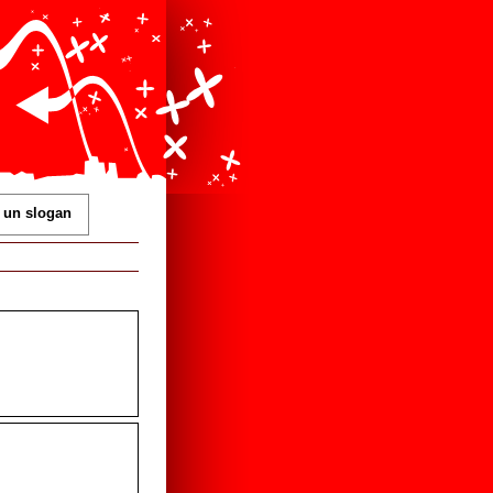
 un slogan