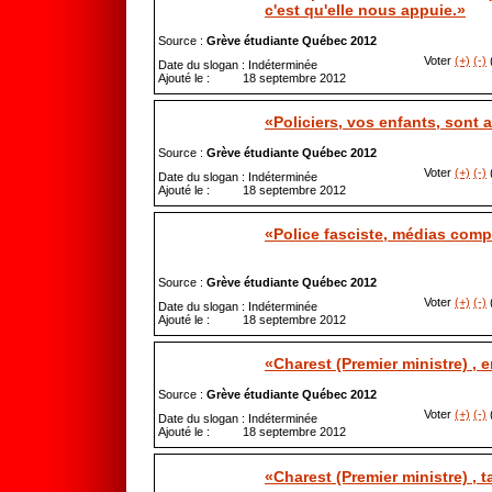
c'est qu'elle nous appuie.»
Source :
Grève étudiante Québec 2012
Voter
(+)
(-)
(
Date du slogan : Indéterminée
Ajouté le : 18 septembre 2012
«Policiers, vos enfants, sont 
Source :
Grève étudiante Québec 2012
Voter
(+)
(-)
(
Date du slogan : Indéterminée
Ajouté le : 18 septembre 2012
«Police fasciste, médias comp
Source :
Grève étudiante Québec 2012
Voter
(+)
(-)
(
Date du slogan : Indéterminée
Ajouté le : 18 septembre 2012
«Charest (Premier ministre) ,
Source :
Grève étudiante Québec 2012
Voter
(+)
(-)
(
Date du slogan : Indéterminée
Ajouté le : 18 septembre 2012
«Charest (Premier ministre) , t