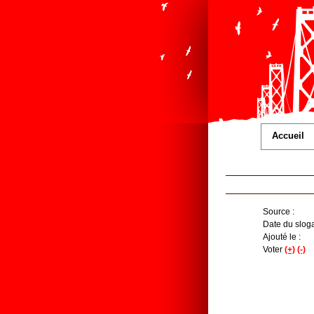
Accueil
Source :
Date du sloga
Ajouté le :
Voter
(+)
(-)