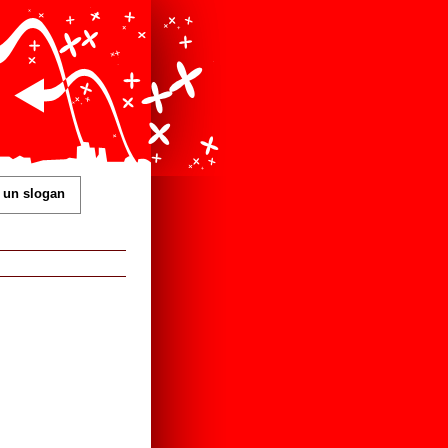
 un slogan