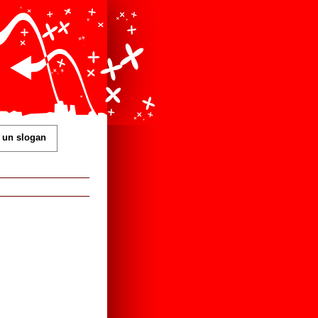
 un slogan