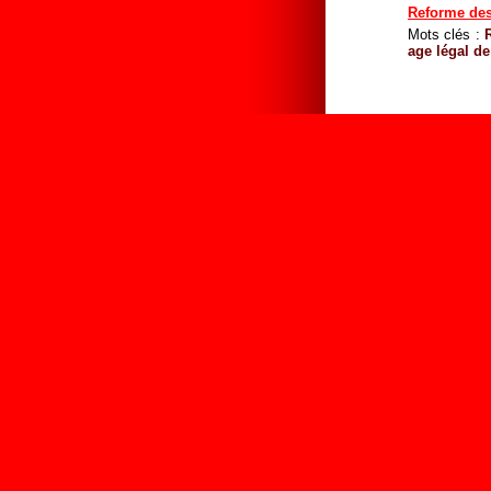
Reforme des 
Mots clés :
age légal de