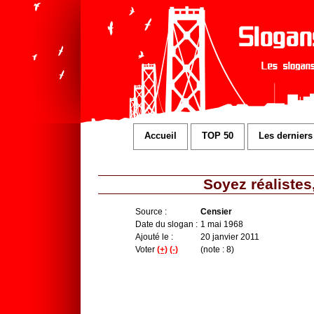
Accueil
TOP 50
Les derniers
Soyez réalistes
Source :
Censier
Date du slogan :
1 mai 1968
Ajouté le :
20 janvier 2011
Voter
(+)
(-)
(note : 8)