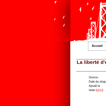
Accueil
La liberté d
Source :
Date du sloga
Ajouté le :
Voter
(+)
(-)