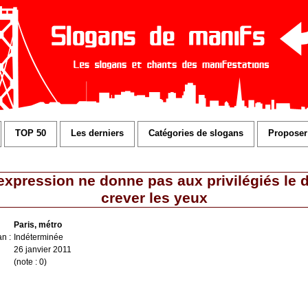
TOP 50
Les derniers
Catégories de slogans
Proposer
'expression ne donne pas aux privilégiés le 
crever les yeux
Paris, métro
n :
Indéterminée
26 janvier 2011
(note : 0)