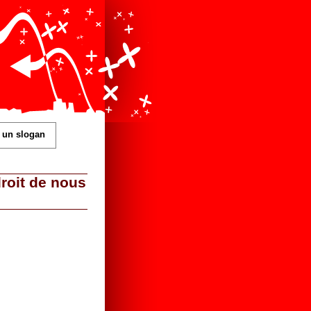
 un slogan
droit de nous