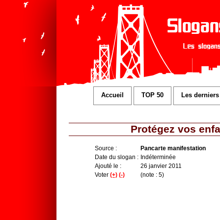
Accueil
TOP 50
Les derniers
Protégez vos enfa
Source :
Pancarte manifestation
Date du slogan :
Indéterminée
Ajouté le :
26 janvier 2011
Voter
(+)
(-)
(note : 5)