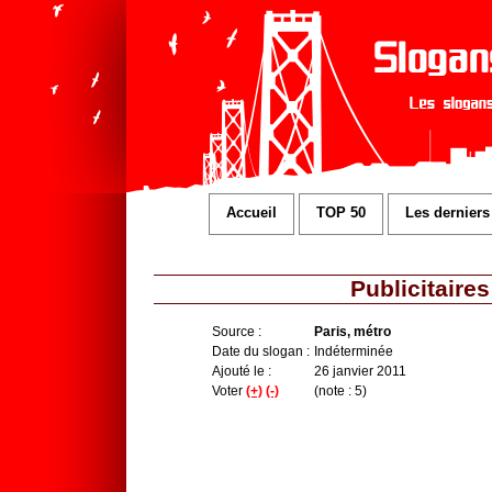
Accueil
TOP 50
Les derniers
Publicitaire
Source :
Paris, métro
Date du slogan :
Indéterminée
Ajouté le :
26 janvier 2011
Voter
(+)
(-)
(note : 5)