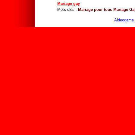
Mariage gay
Mots clés :
Mariage pour tous
Mariage Ga
Aideogame