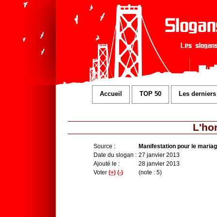
Accueil
TOP 50
Les derniers
L'ho
Source :
Manifestation pour le mariag
Date du slogan :
27 janvier 2013
Ajouté le :
28 janvier 2013
Voter
(+)
(-)
(note : 5)