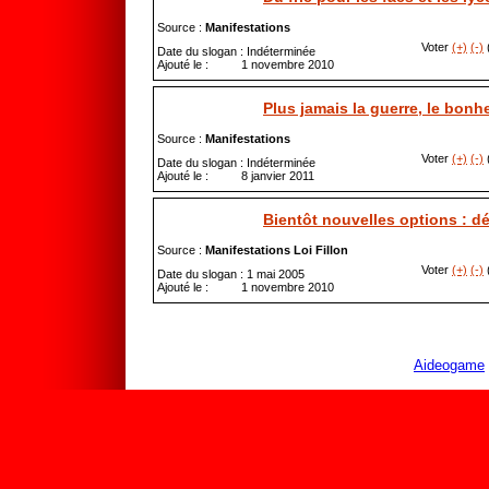
Source :
Manifestations
Voter
(+)
(-)
(
Date du slogan : Indéterminée
Ajouté le : 1 novembre 2010
Plus jamais la guerre, le bonh
Source :
Manifestations
Voter
(+)
(-)
(
Date du slogan : Indéterminée
Ajouté le : 8 janvier 2011
Bientôt nouvelles options : dé
Source :
Manifestations Loi Fillon
Voter
(+)
(-)
(
Date du slogan : 1 mai 2005
Ajouté le : 1 novembre 2010
Aideogame