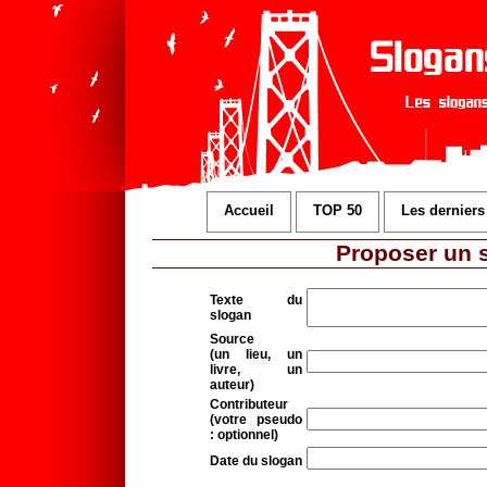
Accueil
TOP 50
Les derniers
Proposer un 
Texte du
slogan
Source
(un lieu, un
livre, un
auteur)
Contributeur
(votre pseudo
: optionnel)
Date du slogan